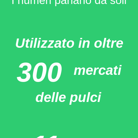
I numeri parlano da soli
Utilizzato in oltre
300
mercati
delle pulci