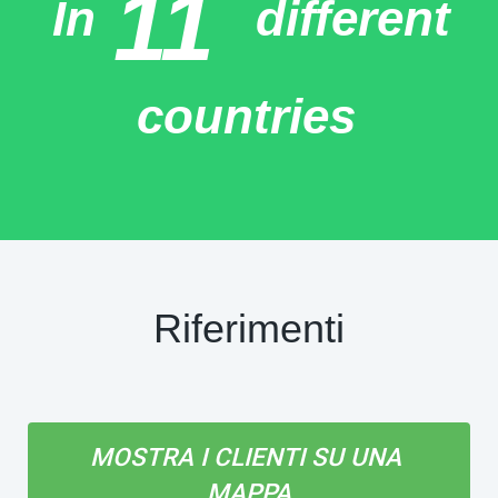
11
In
different
countries
Riferimenti
MOSTRA I CLIENTI SU UNA 