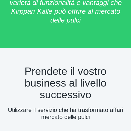
varietà di funzionalità e vantaggi che
Kirppari-Kalle può offrire al mercato
delle pulci
Prendete il vostro
business al livello
successivo
Utilizzare il servizio che ha trasformato affari
mercato delle pulci